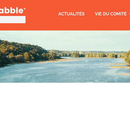
rabble
®
ACTUALITÉS
VIE DU COMITÉ