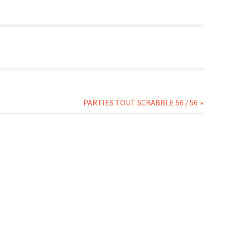
Next
PARTIES TOUT SCRABBLE 56 / 56
Post: