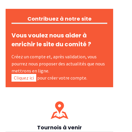
Contribuez à notre site
Vous voulez nous aider à
enrichir le site du comité ?
Créez un compte et, après validation, vous
pourrez nous proposer des actualités que nous
mettrons en ligne.
Cliquez ici
pour créer votre compte.
Tournois à venir