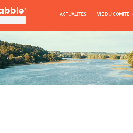
rabble
®
ACTUALITÉS
VIE DU COMITÉ