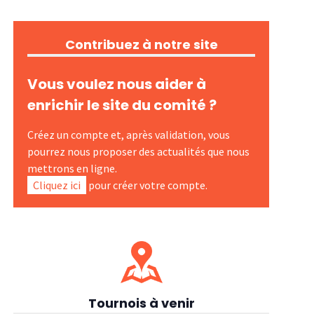
Contribuez à notre site
Vous voulez nous aider à
enrichir le site du comité ?
Créez un compte et, après validation, vous
pourrez nous proposer des actualités que nous
mettrons en ligne.
Cliquez ici
pour créer votre compte.
Tournois à venir