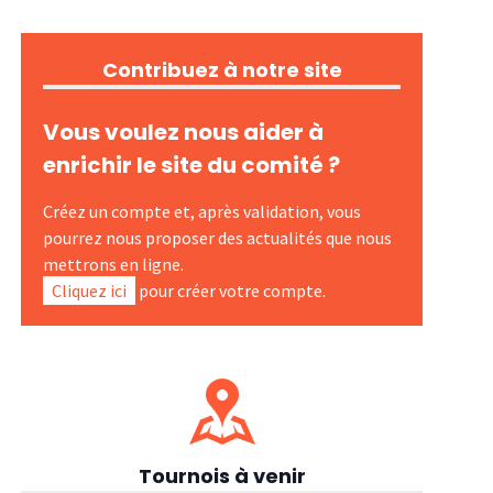
Contribuez à notre site
Vous voulez nous aider à
enrichir le site du comité ?
Créez un compte et, après validation, vous
pourrez nous proposer des actualités que nous
mettrons en ligne.
Cliquez ici
pour créer votre compte.
Tournois à venir