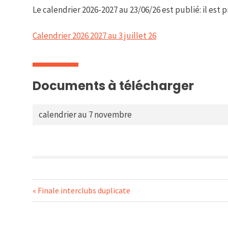
Le calendrier 2026-2027 au 23/06/26 est publié: il est p
Calendrier 2026 2027 au 3 juillet 26
Documents à télécharger
calendrier au 7 novembre
Navigation
Previous
Finale interclubs duplicate
Post:
de