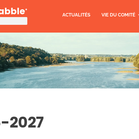
rabble
®
ACTUALITÉS
VIE DU COMITÉ
6-2027