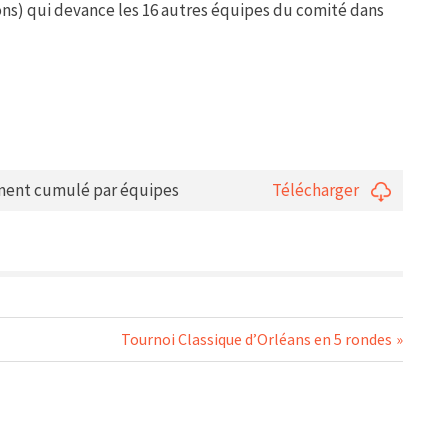
lons) qui devance les 16 autres équipes du comité dans
sement cumulé par équipes
Télécharger
Next
Tournoi Classique d’Orléans en 5 rondes
Post: