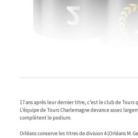
17 ans après leur dernier titre, c’est le club de Tours
L’équipe de Tours Charlemagne devance assez largeme
complètent le podium.
Orléans conserve les titres de division 4 (Orléans M. G