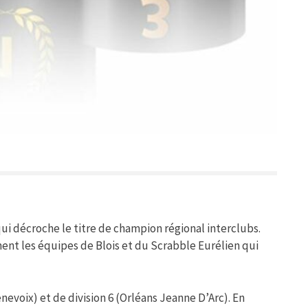
 qui décroche le titre de champion régional interclubs.
nt les équipes de Blois et du Scrabble Eurélien qui
enevoix) et de division 6 (Orléans Jeanne D’Arc). En