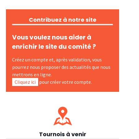
Contribuez à notre site
Vous voulez nous aider à
enrichir le site du comité ?
Créez un compte et, après validation, vous
pourrez nous proposer des actualités que nous
mettrons en ligne.
Cliquez ici
pour créer votre compte.
Tournois à venir