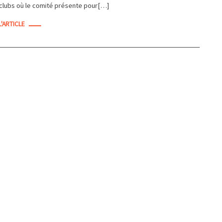
rclubs où le comité présente pour[…]
L'ARTICLE