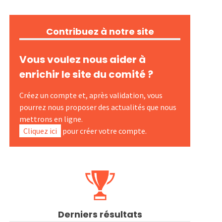
Contribuez à notre site
Vous voulez nous aider à
enrichir le site du comité ?
Créez un compte et, après validation, vous
pourrez nous proposer des actualités que nous
mettrons en ligne.
Cliquez ici
pour créer votre compte.
Derniers résultats