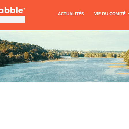
rabble
®
ACTUALITÉS
VIE DU COMITÉ