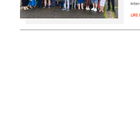
Inte
LIRE 