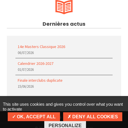
Dernières actus
14e Masters Classique 2026
06/07/2026
Calendrier 2026-2027
01/07/2026
Finale interclubs duplicate
15/06/2026
This site uses cookies and gives you control over what you want
to activate
OK, ACCEPT ALL
DENY ALL COOKIES
Politique de confidentialité
Mentions légales
Cookies
PERSONALIZE