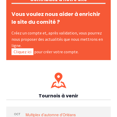
Vous voulez nous aider à enrichir
le site du comité ?
Créez un compte et, après validation, vous pourrez
nous proposer des actualités que nous mettrons en
ligne.
Cliquez ici
pour créer votre compte.
Tournois à venir
OCT
Multiplex d’automne d’Orléans