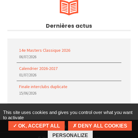
Dernières actus
14e Masters Classique 2026
06/07/2026
Calendrier 2026-2027
01/07/2026
Finale interclubs duplicate
15/06/2026
This site uses cookies and gives you control over what you want
to activate
OK, ACCEPT ALL
DENY ALL COOKIES
Politique de confidentialité
Mentions légales
Cookies
PERSONALIZE