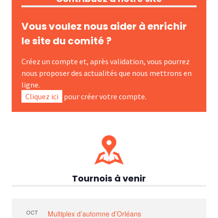
Vous voulez nous aider à enrichir
le site du comité ?
Créez un compte et, après validation, vous pourrez
nous proposer des actualités que nous mettrons en
ligne.
Cliquez ici
pour créer votre compte.
Tournois à venir
OCT
Multiplex d’automne d’Orléans