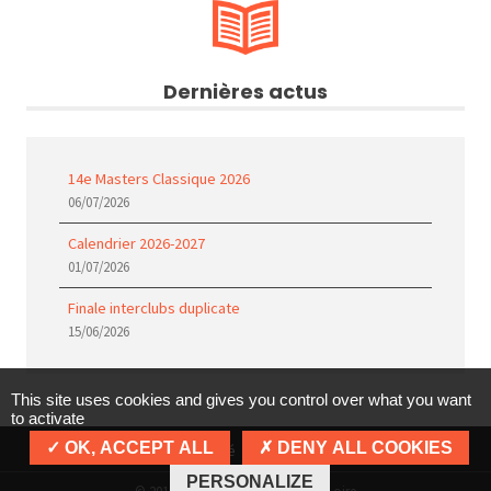
Dernières actus
14e Masters Classique 2026
06/07/2026
Calendrier 2026-2027
01/07/2026
Finale interclubs duplicate
15/06/2026
This site uses cookies and gives you control over what you want
to activate
OK, ACCEPT ALL
DENY ALL COOKIES
Politique de confidentialité
Mentions légales
Cookies
PERSONALIZE