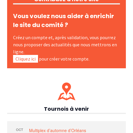
Vous voulez nous aider à enrichir
le site du comité ?
Créez un compte et, après validation, vous pourrez
nous proposer des actualités que nous mettrons en
ligne.
Cliquez ici
pour créer votre compte.
Tournois à venir
OCT
Multiplex d’automne d’Orléans