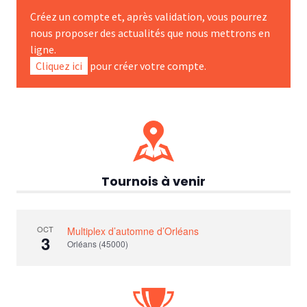
Créez un compte et, après validation, vous pourrez
nous proposer des actualités que nous mettrons en
ligne.
Cliquez ici
pour créer votre compte.
Tournois à venir
OCT
Multiplex d’automne d’Orléans
3
Orléans (45000)