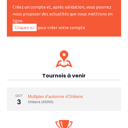
Créez un compte et, après validation, vous pourrez
nous proposer des actualités que nous mettrons en
ligne.
Cliquez ici
pour créer votre compte.
Tournois à venir
OCT
Multiplex d’automne d’Orléans
3
Orléans (45000)