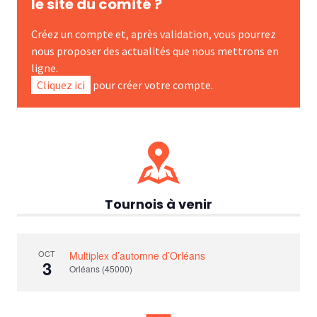
le site du comité ?
Créez un compte et, après validation, vous pourrez
nous proposer des actualités que nous mettrons en
ligne.
Cliquez ici
pour créer votre compte.
Tournois à venir
OCT
Multiplex d’automne d’Orléans
3
Orléans (45000)