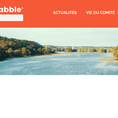
rabble
®
ACTUALITÉS
VIE DU COMITÉ