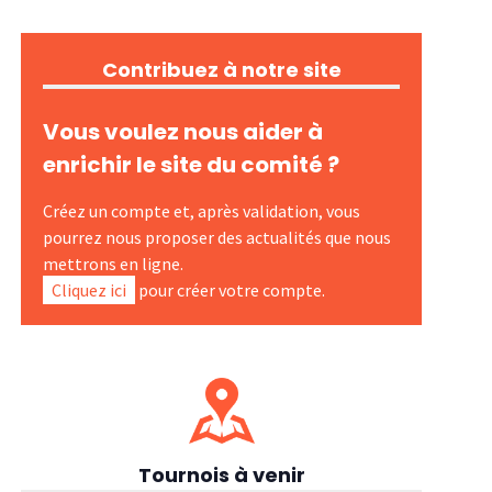
Contribuez à notre site
Vous voulez nous aider à
enrichir le site du comité ?
Créez un compte et, après validation, vous
pourrez nous proposer des actualités que nous
mettrons en ligne.
Cliquez ici
pour créer votre compte.
Tournois à venir