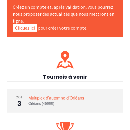
Créez un compte et, après validation, vous pourrez
nous proposer des actualités que nous mettrons en
ligne.
Cliquez ici
pour créer votre compte.
Tournois à venir
OCT
Multiplex d’automne d’Orléans
3
Orléans (45000)