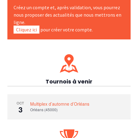
Créez un compte et, après validation, vous pourrez
nous proposer des actualités que nous mettrons en
ligne.
Cliquez ici
pour créer votre compte.
Tournois à venir
OCT
Multiplex d’automne d’Orléans
3
Orléans (45000)