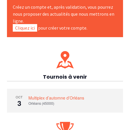
Créez un compte et, après validation, vous pourrez
nous proposer des actualités que nous mettrons en
ligne.
Cliquez ici
pour créer votre compte.
Tournois à venir
OCT
Multiplex d’automne d’Orléans
3
Orléans (45000)