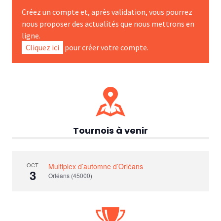
Créez un compte et, après validation, vous pourrez
nous proposer des actualités que nous mettrons en
ligne.
Cliquez ici
pour créer votre compte.
Tournois à venir
OCT
Multiplex d’automne d’Orléans
3
Orléans (45000)