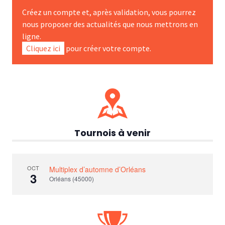
Créez un compte et, après validation, vous pourrez
nous proposer des actualités que nous mettrons en
ligne.
Cliquez ici
pour créer votre compte.
Tournois à venir
OCT
Multiplex d’automne d’Orléans
3
Orléans (45000)