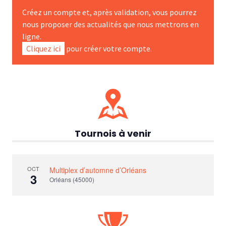
Créez un compte et, après validation, vous pourrez
nous proposer des actualités que nous mettrons en
ligne.
Cliquez ici
pour créer votre compte.
Tournois à venir
OCT
Multiplex d’automne d’Orléans
3
Orléans (45000)