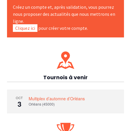
Créez un compte et, après validation, vous pourrez
nous proposer des actualités que nous mettrons en
ligne.
Cliquez ici
pour créer votre compte.
Tournois à venir
OCT
Multiplex d’automne d’Orléans
3
Orléans (45000)