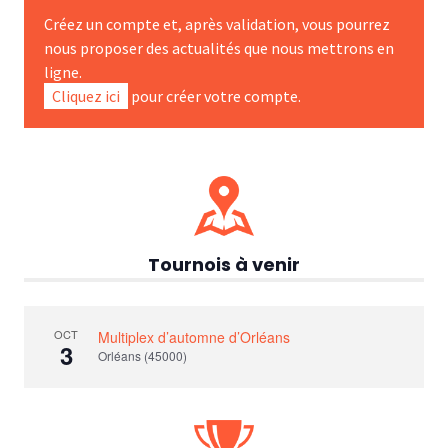
Créez un compte et, après validation, vous pourrez
nous proposer des actualités que nous mettrons en
ligne.
Cliquez ici
pour créer votre compte.
Tournois à venir
OCT
Multiplex d’automne d’Orléans
3
Orléans (45000)