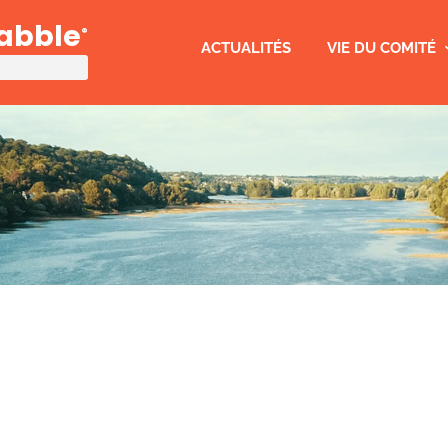
rabble
®
ACTUALITÉS
VIE DU COMITÉ