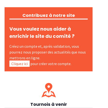
Contribuez à notre site
Vous voulez nous aider à
enrichir le site du comité ?
Créez un compte et, après validation, vous
pourrez nous proposer des actualités que nous
mettrons en ligne.
Cliquez ici
pour créer votre compte.
Tournois à venir