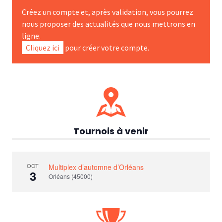
Créez un compte et, après validation, vous pourrez
nous proposer des actualités que nous mettrons en
ligne.
Cliquez ici
pour créer votre compte.
Tournois à venir
OCT
Multiplex d’automne d’Orléans
3
Orléans (45000)