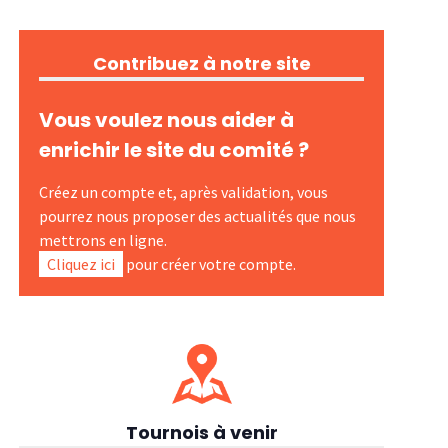
Contribuez à notre site
Vous voulez nous aider à
enrichir le site du comité ?
Créez un compte et, après validation, vous
pourrez nous proposer des actualités que nous
mettrons en ligne.
Cliquez ici
pour créer votre compte.
Tournois à venir