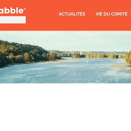
rabble
®
ACTUALITÉS
VIE DU COMITÉ