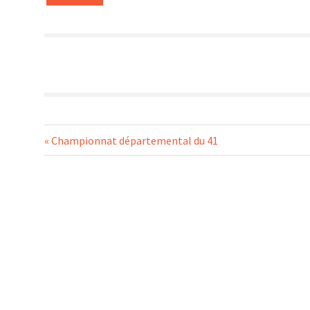
Navigation
Previous
Championnat départemental du 41
Post:
de
l’article