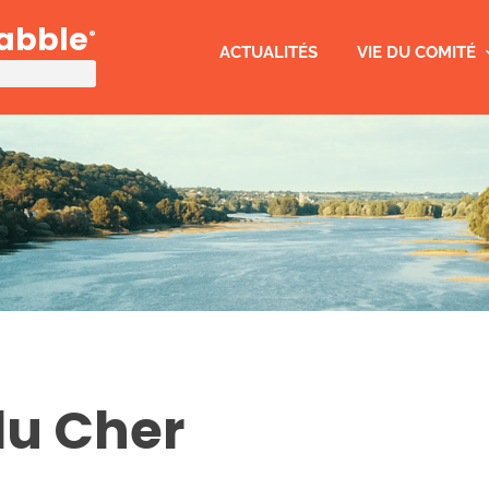
rabble
®
ACTUALITÉS
VIE DU COMITÉ
u Cher