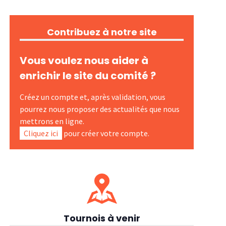
Contribuez à notre site
Vous voulez nous aider à
enrichir le site du comité ?
Créez un compte et, après validation, vous
pourrez nous proposer des actualités que nous
mettrons en ligne.
Cliquez ici
pour créer votre compte.
Tournois à venir