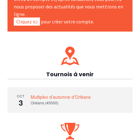
nous proposer des actualités que nous mettrons en
ligne.
Cliquez ici
pour créer votre compte.
Tournois à venir
OCT
Multiplex d’automne d’Orléans
3
Orléans (45000)