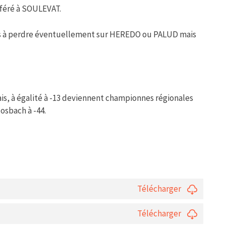
éféré à SOULEVAT.
ités à perdre éventuellement sur HEREDO ou PALUD mais
is, à égalité à -13 deviennent championnes régionales
osbach à -44.
Télécharger
Télécharger