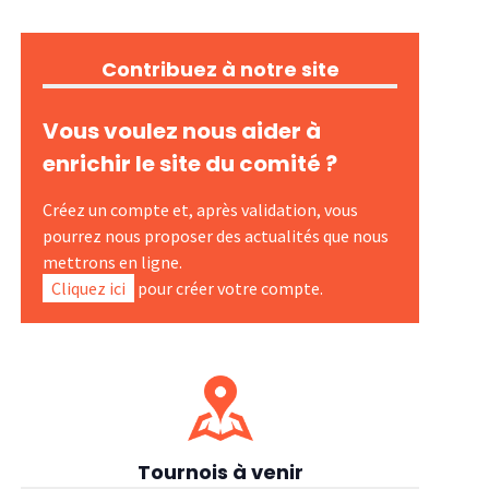
Contribuez à notre site
Vous voulez nous aider à
enrichir le site du comité ?
Créez un compte et, après validation, vous
pourrez nous proposer des actualités que nous
mettrons en ligne.
Cliquez ici
pour créer votre compte.
Tournois à venir