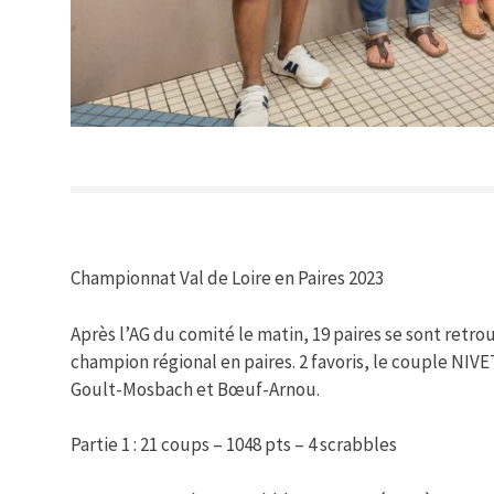
Championnat Val de Loire en Paires 2023
Après l’AG du comité le matin, 19 paires se sont retro
champion régional en paires. 2 favoris, le couple NIV
Goult-Mosbach et Bœuf-Arnou.
Partie 1 : 21 coups – 1048 pts – 4 scrabbles