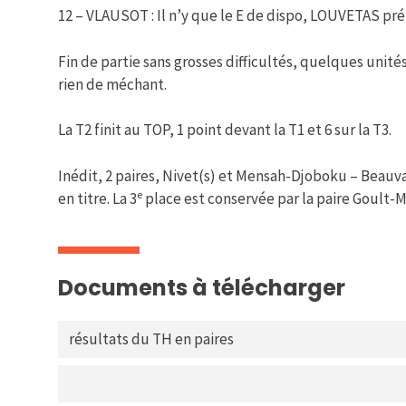
12 – VLAUSOT : Il n’y que le E de dispo, LOUVETAS pr
Fin de partie sans grosses difficultés, quelques un
rien de méchant.
La T2 finit au TOP, 1 point devant la T1 et 6 sur la T3.
Inédit, 2 paires, Nivet(s) et Mensah-Djoboku – Beauva
e
en titre. La 3
place est conservée par la paire Goult-M
Documents à télécharger
résultats du TH en paires