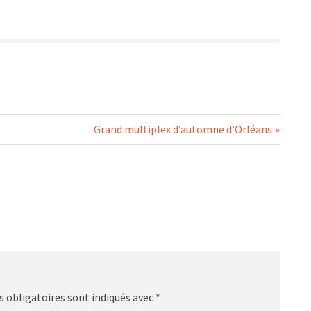
Next
Grand multiplex d’automne d’Orléans
Post:
 obligatoires sont indiqués avec
*