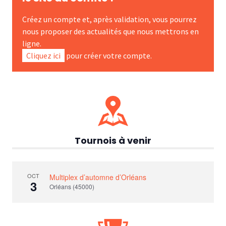
Créez un compte et, après validation, vous pourrez
nous proposer des actualités que nous mettrons en
ligne.
Cliquez ici
pour créer votre compte.
Tournois à venir
OCT
Multiplex d’automne d’Orléans
3
Orléans (45000)