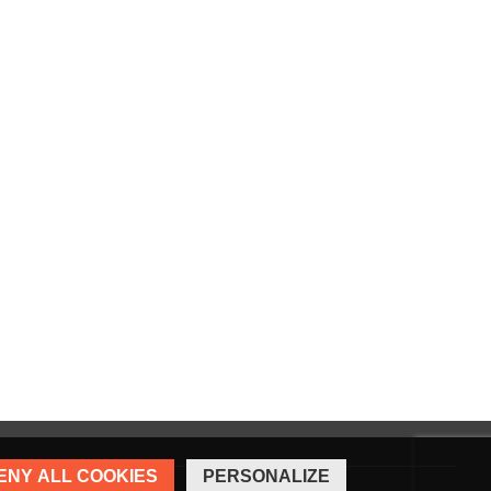
ENY ALL COOKIES
PERSONALIZE