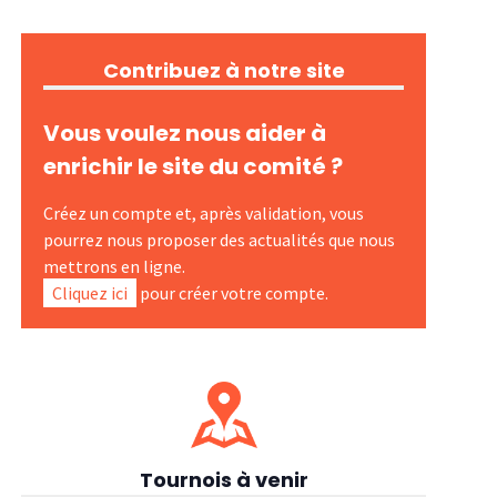
Contribuez à notre site
Vous voulez nous aider à
enrichir le site du comité ?
Créez un compte et, après validation, vous
pourrez nous proposer des actualités que nous
mettrons en ligne.
Cliquez ici
pour créer votre compte.
Tournois à venir