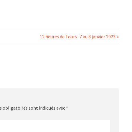
Next
12 heures de Tours- 7 au 8 janvier 2023
Post:
 obligatoires sont indiqués avec
*