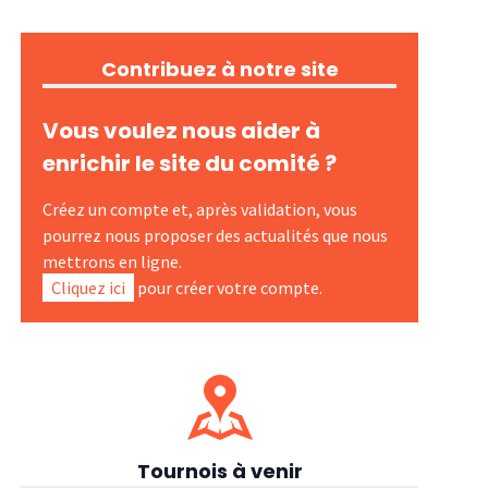
Contribuez à notre site
Vous voulez nous aider à
enrichir le site du comité ?
Créez un compte et, après validation, vous
pourrez nous proposer des actualités que nous
mettrons en ligne.
Cliquez ici
pour créer votre compte.
Tournois à venir