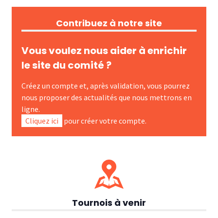
Contribuez à notre site
Vous voulez nous aider à enrichir
le site du comité ?
Créez un compte et, après validation, vous pourrez
nous proposer des actualités que nous mettrons en
ligne.
Cliquez ici
pour créer votre compte.
Tournois à venir