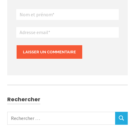
Rechercher
Rechercher
RECHERC
: