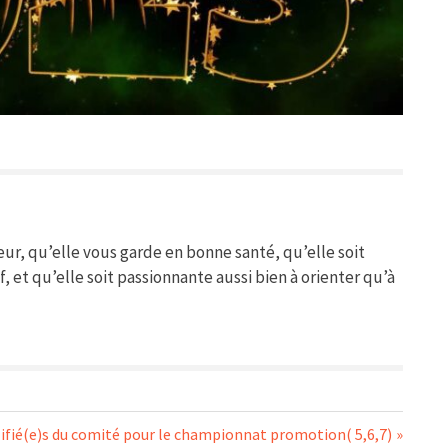
r, qu’elle vous garde en bonne santé, qu’elle soit
, et qu’elle soit passionnante aussi bien à orienter qu’à
t
ifié(e)s du comité pour le championnat promotion( 5,6,7)