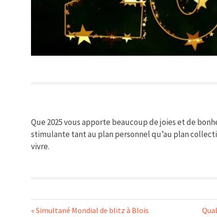
Que 2025 vous apporte beaucoup de joies et de bonheu
stimulante tant au plan personnel qu’au plan collectif
vivre.
Navigation
Previous
Nex
Simultané Mondial de blitz à Blois
Qual