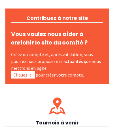
Contribuez à notre site
Vous voulez nous aider à
enrichir le site du comité ?
Créez un compte et, après validation, vous
pourrez nous proposer des actualités que nous
mettrons en ligne.
Cliquez ici
pour créer votre compte.
Tournois à venir