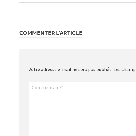
Post:
Post
de
l’article
COMMENTER L'ARTICLE
Votre adresse e-mail ne sera pas publiée.
Les champs