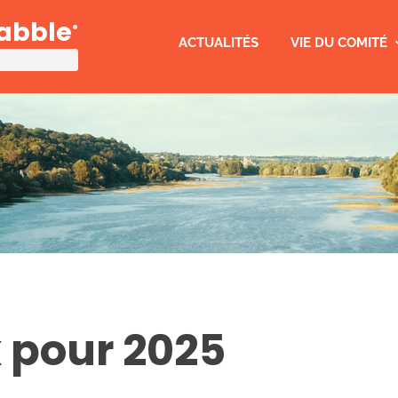
rabble
®
ACTUALITÉS
VIE DU COMITÉ
 pour 2025