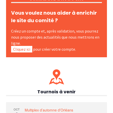
Vous voulez nous aider à enrichir
le site du comité ?
Créez un compte et, après validation, vous pourrez
nous proposer des actualités que nous mettrons en
ligne.
Cliquez ici
pour créer votre compte.
Tournois à venir
OCT
Multiplex d’automne d’Orléans