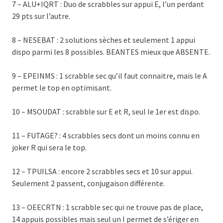
7 – ALU+IQRT : Duo de scrabbles sur appui E, l’un perdant
29 pts sur l’autre.
8 – NESEBAT : 2 solutions sèches et seulement 1 appui
dispo parmi les 8 possibles. BEANTES mieux que ABSENTE.
9 – EPEINMS : 1 scrabble sec qu’il faut connaitre, mais le A
permet le top en optimisant.
10 – MSOUDAT : scrabble sur E et R, seul le 1er est dispo.
11 – FUTAGE? : 4 scrabbles secs dont un moins connu en
joker R qui sera le top.
12 – TPUILSA : encore 2 scrabbles secs et 10 sur appui.
Seulement 2 passent, conjugaison différente.
13 – OEECRTN : 1 scrabble sec qui ne trouve pas de place,
14 appuis possibles mais seul un I permet de s’ériger en