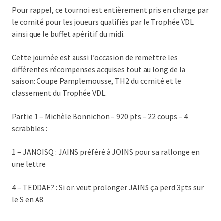
Pour rappel, ce tournoi est entièrement pris en charge par
le comité pour les joueurs qualifiés par le Trophée VDL
ainsi que le buffet apéritif du midi.
Cette journée est aussi l’occasion de remettre les
différentes récompenses acquises tout au long de la
saison: Coupe Pamplemousse, TH2 du comité et le
classement du Trophée VDL.
Partie 1 – Michèle Bonnichon – 920 pts – 22 coups – 4
scrabbles :
1 – JANOISQ : JAINS préféré à JOINS pour sa rallonge en
une lettre
4 – TEDDAE? : Si on veut prolonger JAINS ça perd 3pts sur
le S en A8