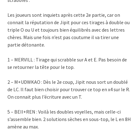
Les joueurs sont inquiets après cette 2e partie, car on
connait la réputation de Jipit pour ces tirages à double ou
triple O ou U et toujours bien équilibrés avec des lettres
chères. Mais une fois n’est pas coutume il va tirer une
partie détonante.
1 – MERVILL : Tirage qui scrabble sur A et E. Pas besoin de
se retourner la tête pour le top.
2 – M+UDWKAO : Dès le 2e coup, Jipit nous sort un doublé
de LC. Il faut bien choisir pour trouver ce top en x4 sur le R.
On connait plus l’écriture avec un T.
5 – BEII+REN : Voilà les doubles voyelles, mais celle-ci
s’assemble bien. 2 solutions sèches en sous-top, le L en 8H
amène au max.