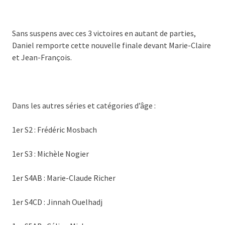
Sans suspens avec ces 3 victoires en autant de parties,
Daniel remporte cette nouvelle finale devant Marie-Claire
et Jean-François.
Dans les autres séries et catégories d’âge :
1er S2 : Frédéric Mosbach
1er S3 : Michèle Nogier
1er S4AB : Marie-Claude Richer
1er S4CD : Jinnah Ouelhadj