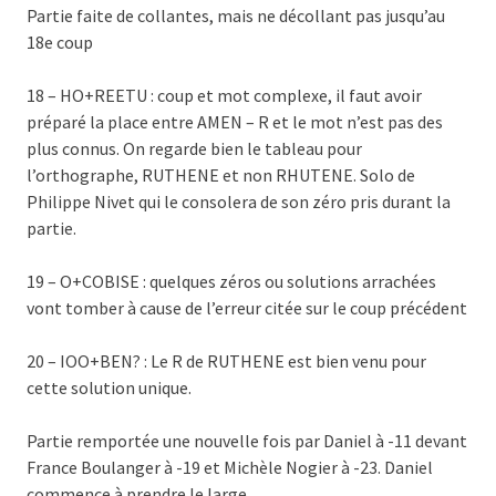
Partie faite de collantes, mais ne décollant pas jusqu’au
18e coup
18 – HO+REETU : coup et mot complexe, il faut avoir
préparé la place entre AMEN – R et le mot n’est pas des
plus connus. On regarde bien le tableau pour
l’orthographe, RUTHENE et non RHUTENE. Solo de
Philippe Nivet qui le consolera de son zéro pris durant la
partie.
19 – O+COBISE : quelques zéros ou solutions arrachées
vont tomber à cause de l’erreur citée sur le coup précédent
20 – IOO+BEN? : Le R de RUTHENE est bien venu pour
cette solution unique.
Partie remportée une nouvelle fois par Daniel à -11 devant
France Boulanger à -19 et Michèle Nogier à -23. Daniel
commence à prendre le large.