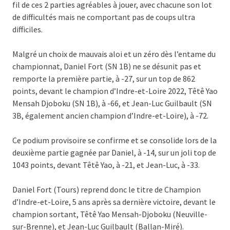
fil de ces 2 parties agréables à jouer, avec chacune son lot
de difficultés mais ne comportant pas de coups ultra
difficiles.
Malgré un choix de mauvais aloi et un zéro dès l’entame du
championnat, Daniel Fort (SN 1B) ne se désunit pas et
remporte la première partie, à -27, sur un top de 862
points, devant le champion d’Indre-et-Loire 2022, Têtê Yao
Mensah Djoboku (SN 1B), à -66, et Jean-Luc Guilbault (SN
3B, également ancien champion d’Indre-et-Loire), à -72.
Ce podium provisoire se confirme et se consolide lors de la
deuxième partie gagnée par Daniel, à -14, sur un joli top de
1043 points, devant Têtê Yao, à -21, et Jean-Luc, à -33.
Daniel Fort (Tours) reprend donc le titre de Champion
d’Indre-et-Loire, 5 ans après sa dernière victoire, devant le
champion sortant, Têtê Yao Mensah-Djoboku (Neuville-
sur-Brenne), et Jean-Luc Guilbault (Ballan-Miré).