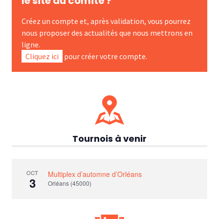
le site du comité ?
Créez un compte et, après validation, vous pourrez
nous proposer des actualités que nous mettrons en
ligne.
Cliquez ici
pour créer votre compte.
Tournois à venir
OCT
Multiplex d’automne d’Orléans
3
Orléans (45000)