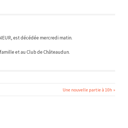
NEUR, est décédée mercredi matin.
 famille et au Club de Châteaudun.
Next
Une nouvelle partie à 10h
Post: