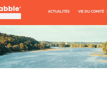
rabble
®
ACTUALITÉS
VIE DU COMITÉ