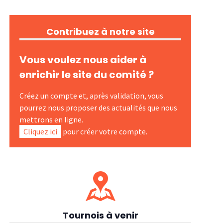
Contribuez à notre site
Vous voulez nous aider à
enrichir le site du comité ?
Créez un compte et, après validation, vous
pourrez nous proposer des actualités que nous
mettrons en ligne.
Cliquez ici
pour créer votre compte.
Tournois à venir