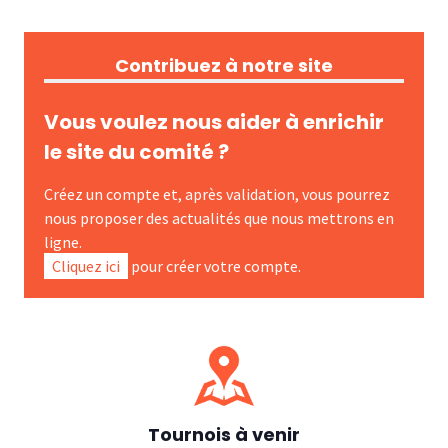
Contribuez à notre site
Vous voulez nous aider à enrichir
le site du comité ?
Créez un compte et, après validation, vous pourrez
nous proposer des actualités que nous mettrons en
ligne.
Cliquez ici
pour créer votre compte.
Tournois à venir