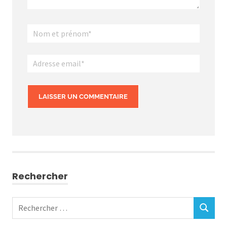
Rechercher
Rechercher
RECHERC
: