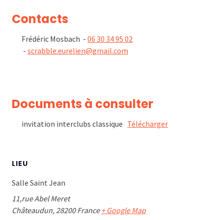
Contacts
Frédéric Mosbach -
06 30 34 95 02
-
scrabble.eurelien@gmail.com
Documents à consulter
invitation interclubs classique
Télécharger
LIEU
Salle Saint Jean
11,rue Abel Meret
Châteaudun
,
28200
France
+ Google Map