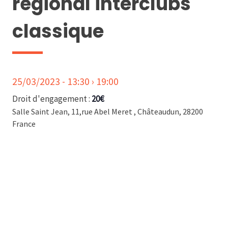
régional interclubs
classique
25/03/2023 - 13:30
›
19:00
Droit d'engagement :
20€
Salle Saint Jean,
11,rue Abel Meret
,
Châteaudun
,
28200
France