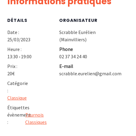
Informations pratiques
DÉTAILS
ORGANISATEUR
Date :
Scrabble Eurélien
25/03/2023
(Mainvilliers)
Heure :
Phone
13:30 › 19:00
02 37 34 24 40
Prix :
E-mail
20€
scrabble.eurelien@gmail.com
Catégorie
:
Classique
Étiquettes
évènement
Tournois
:
Classiques