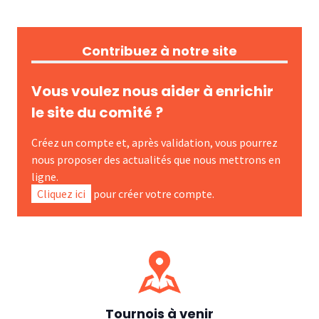
Contribuez à notre site
Vous voulez nous aider à enrichir
le site du comité ?
Créez un compte et, après validation, vous pourrez
nous proposer des actualités que nous mettrons en
ligne.
Cliquez ici
pour créer votre compte.
Tournois à venir