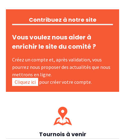
Contribuez à notre site
Vous voulez nous aider à
enrichir le site du comité ?
Créez un compte et, après validation, vous
pourrez nous proposer des actualités que nous
mettrons en ligne.
Cliquez ici
pour créer votre compte.
Tournois à venir