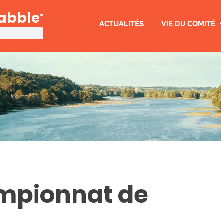
rabble
®
ACTUALITÉS
VIE DU COMITÉ
mpionnat de