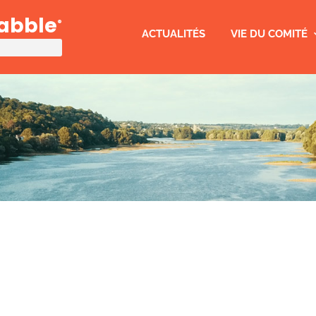
rabble
®
ACTUALITÉS
VIE DU COMITÉ