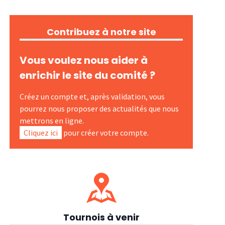
Contribuez à notre site
Vous voulez nous aider à
enrichir le site du comité ?
Créez un compte et, après validation, vous
pourrez nous proposer des actualités que nous
mettrons en ligne.
Cliquez ici
pour créer votre compte.
Tournois à venir