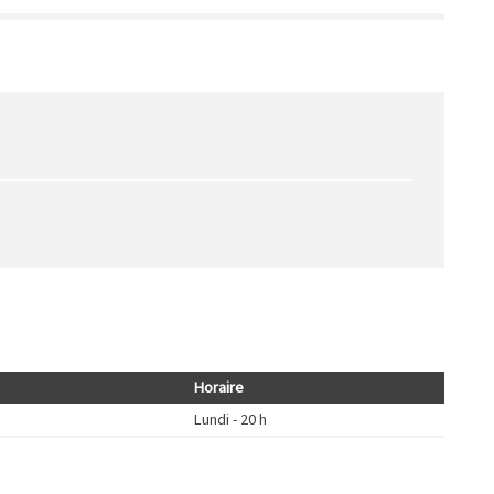
Horaire
Lundi - 20 h