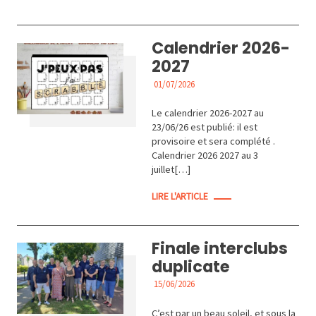
Calendrier 2026-
2027
01/07/2026
ACTUALITÉS
Le calendrier 2026-2027 au
23/06/26 est publié: il est
provisoire et sera complété .
Calendrier 2026 2027 au 3
juillet[…]
LIRE L'ARTICLE
Finale interclubs
duplicate
15/06/2026
ACTUALITÉS
C’est par un beau soleil, et sous la