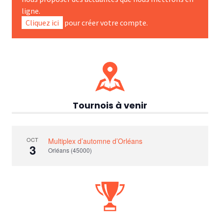
ligne.
Cliquez ici
pour créer votre compte.
Tournois à venir
OCT
Multiplex d’automne d’Orléans
3
Orléans (45000)