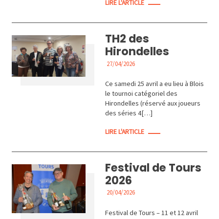
LIRE L'ARTICLE
TH2 des
Hirondelles
27/04/2026
ACTUALITÉS
Ce samedi 25 avril a eu lieu à Blois
le tournoi catégoriel des
Hirondelles (réservé aux joueurs
des séries 4[…]
LIRE L'ARTICLE
Festival de Tours
2026
20/04/2026
ACTUALITÉS
Festival de Tours – 11 et 12 avril