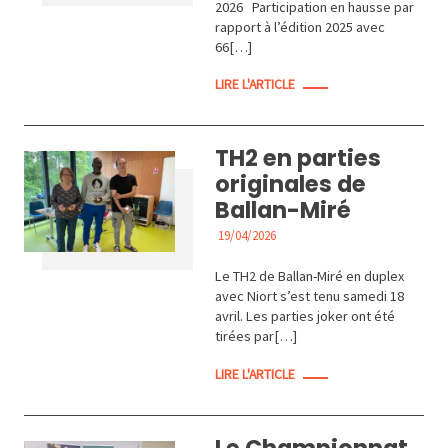
2026 Participation en hausse par
rapport à l’édition 2025 avec
66[…]
LIRE L'ARTICLE
TH2 en parties
originales de
Ballan-Miré
19/04/2026
ACTUALITÉS
Le TH2 de Ballan-Miré en duplex
avec Niort s’est tenu samedi 18
avril. Les parties joker ont été
tirées par[…]
LIRE L'ARTICLE
Le Championnat